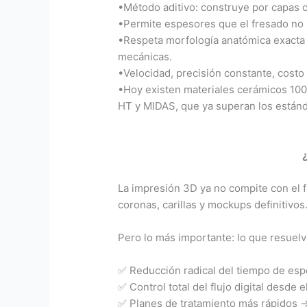
•Método aditivo: construye por capas 
•Permite espesores que el fresado no 
•Respeta morfología anatómica exacta d
mecánicas.
•Velocidad, precisión constante, costo
•Hoy existen materiales cerámicos 100
HT y MIDAS, que ya superan los estánd
La impresión 3D ya no compite con el 
coronas, carillas y mockups definitivos
Pero lo más importante: lo que resuelve
✅ Reducción radical del tiempo de esp
✅ Control total del flujo digital desde e
✅ Planes de tratamiento más rápidos 