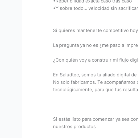
•Repetibilidad exacta caso tras caso
•Y sobre todo… velocidad sin sacrifica
Si quieres mantenerte competitivo ho
La pregunta ya no es ¿me paso a impre
¿Con quién voy a construir mi flujo dig
En Saludtec, somos tu aliado digital de 
No solo fabricamos. Te acompañamos c
tecnológicamente, para que tus resulta
Si estás listo para comenzar ya sea con
nuestros productos