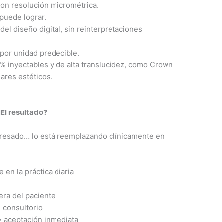
con resolución micrométrica.
puede lograr.
el diseño digital, sin reinterpretaciones
 por unidad predecible.
% inyectables y de alta translucidez, como Crown
ares estéticos.
¿El resultado?
fresado… lo está reemplazando clínicamente en
.
 en la práctica diaria
era del paciente
l consultorio
→ aceptación inmediata