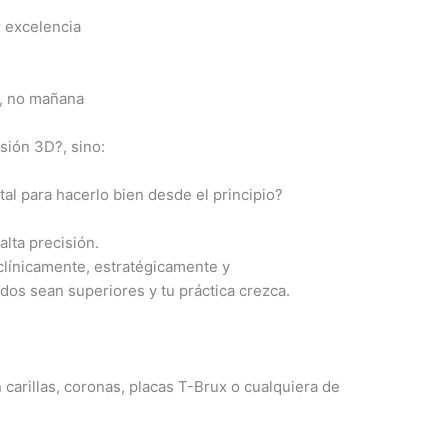
r excelencia
y, no mañana
sión 3D?, sino:
ital para hacerlo bien desde el principio?
alta precisión.
línicamente, estratégicamente y
dos sean superiores y tu práctica crezca.
 carillas, coronas, placas T-Brux o cualquiera de