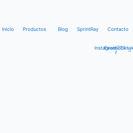
Inicio
Productos
Blog
SprintRay
Contacto
Instagram
Facebook-
Tikto
f