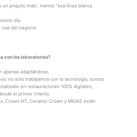
un poquito más”, menos “esa línea blanca
 mismo día
real del negocio
a con los laboratorios?
án apenas adaptándose.
os: no solo trabajamos con la tecnología, somos
cializado en restauraciones 100% digitales,
desde el primer intento.
ux, Crown HT, Ceramic Crown y MIDAS están