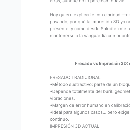
atrás, aunque no lo perciban todavía.
Hoy quiero explicarte con claridad —de
pasando, por qué la impresión 3D ya no
presente, y cómo desde Saludtec me h
mantenerse a la vanguardia con odontolo
Fresado vs Impresión 3D: 
FRESADO TRADICIONAL
•Método sustractivo: parte de un bloq
•Depende totalmente del buril: geometr
vibraciones.
•Margen de error humano en calibración
•Ideal para algunos casos… pero exige
continuo.
IMPRESIÓN 3D ACTUAL