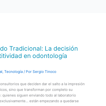
do Tradicional: La decisión
itividad en odontología
al
,
Tecnología
/ Por
Sergio Tinoco
onsultorios que deciden dar el salto a la impresión
nicos, sino que transforman por completo su
: quienes siguen enviando todo al laboratorio
o exclusivamente… están empezando a quedarse