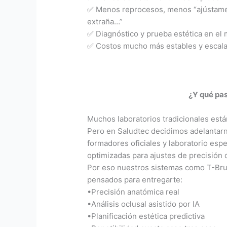
✅ Menos reprocesos, menos “ajústame 
extraña…”
✅ Diagnóstico y prueba estética en el
✅ Costos mucho más estables y escala 
¿Y qué pas
Muchos laboratorios tradicionales est
Pero en Saludtec decidimos adelantarn
formadores oficiales y laboratorio espe
optimizadas para ajustes de precisión 
Por eso nuestros sistemas como T-Br
pensados para entregarte:
•Precisión anatómica real
•Análisis oclusal asistido por IA
•Planificación estética predictiva