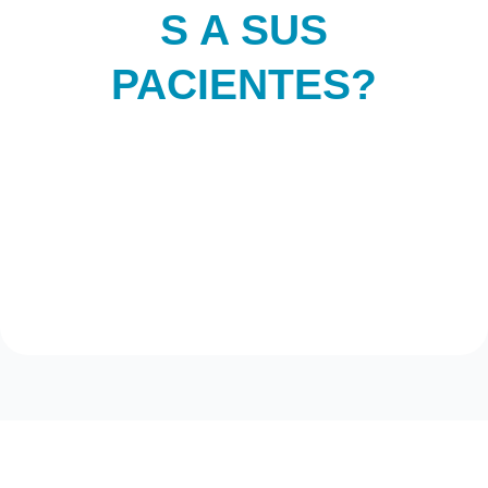
S A SUS
PACIENTES?