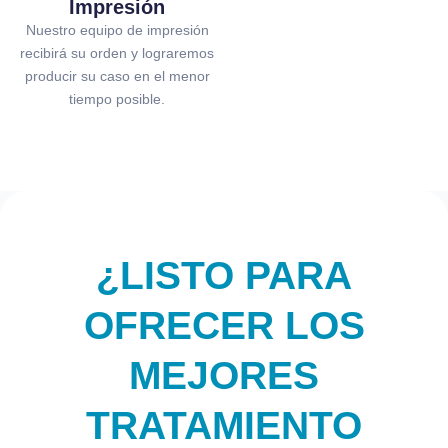
Impresión
Nuestro equipo de impresión
recibirá su orden y lograremos
producir su caso en el menor
tiempo posible.
¿LISTO PARA
OFRECER LOS
MEJORES
TRATAMIENTO