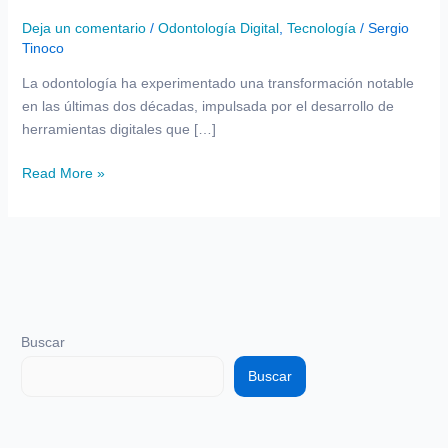
Planificación
Digital
Deja un comentario
/
Odontología Digital
,
Tecnología
/
Sergio
Tinoco
en
Odontología
La odontología ha experimentado una transformación notable
en las últimas dos décadas, impulsada por el desarrollo de
herramientas digitales que […]
Read More »
Buscar
Buscar