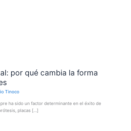
al: por qué cambia la forma
tes
io Tinoco
mpre ha sido un factor determinante en el éxito de
prótesis, placas […]