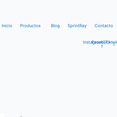
Inicio
Productos
Blog
SprintRay
Contacto
Instagram
Facebook-
Tikto
f