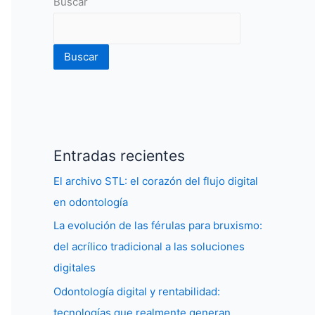
Buscar
Buscar
Entradas recientes
El archivo STL: el corazón del flujo digital
en odontología
La evolución de las férulas para bruxismo:
del acrílico tradicional a las soluciones
digitales
Odontología digital y rentabilidad:
tecnologías que realmente generan