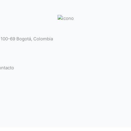
# 100-69 Bogotá, Colombia
ntacto