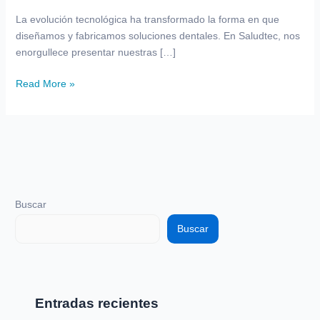
Rehabilitación
La evolución tecnológica ha transformado la forma en que
Dental
diseñamos y fabricamos soluciones dentales. En Saludtec, nos
enorgullece presentar nuestras […]
Read More »
Buscar
Buscar
Entradas recientes