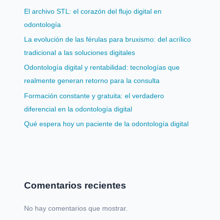
El archivo STL: el corazón del flujo digital en
odontología
La evolución de las férulas para bruxismo: del acrílico
tradicional a las soluciones digitales
Odontología digital y rentabilidad: tecnologías que
realmente generan retorno para la consulta
Formación constante y gratuita: el verdadero
diferencial en la odontología digital
Qué espera hoy un paciente de la odontología digital
Comentarios recientes
No hay comentarios que mostrar.