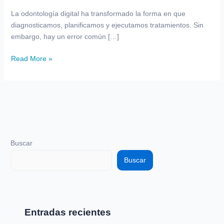
la
La odontología digital ha transformado la forma en que
odontología
diagnosticamos, planificamos y ejecutamos tratamientos. Sin
digital
embargo, hay un error común […]
Read More »
Buscar
Buscar
Entradas recientes