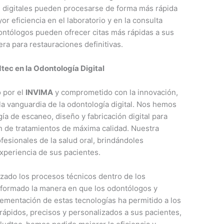
s digitales pueden procesarse de forma más rápida
or eficiencia en el laboratorio y en la consulta
dontólogos pueden ofrecer citas más rápidas a sus
ra para restauraciones definitivas.
dtec en la Odontología Digital
 por el
INVIMA
y comprometido con la innovación,
a vanguardia de la odontología digital. Nos hemos
a de escaneo, diseño y fabricación digital para
n de tratamientos de máxima calidad. Nuestra
ofesionales de la salud oral, brindándoles
xperiencia de sus pacientes.
mizado los procesos técnicos dentro de los
nsformado la manera en que los odontólogos y
plementación de estas tecnologías ha permitido a los
ápidos, precisos y personalizados a sus pacientes,