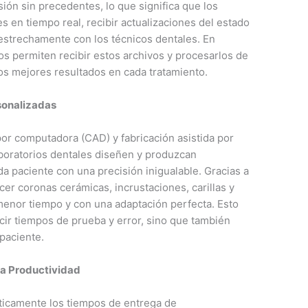
ión sin precedentes, lo que significa que los
en tiempo real, recibir actualizaciones del estado
 estrechamente con los técnicos dentales. En
os permiten recibir estos archivos y procesarlos de
los mejores resultados en cada tratamiento.
sonalizadas
por computadora (CAD) y fabricación asistida por
boratorios dentales diseñen y produzcan
a paciente con una precisión inigualable. Gracias a
er coronas cerámicas, incrustaciones, carillas y
menor tiempo y con una adaptación perfecta. Esto
ucir tiempos de prueba y error, sino que también
 paciente.
la Productividad
sticamente los tiempos de entrega de