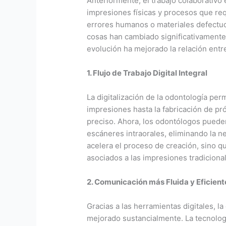
Anteriormente, el trabajo colaborativo 
impresiones físicas y procesos que re
errores humanos o materiales defectuos
cosas han cambiado significativamente
evolución ha mejorado la relación entre
1. Flujo de Trabajo Digital Integral
La digitalización de la odontología per
impresiones hasta la fabricación de pr
preciso. Ahora, los odontólogos pueden
escáneres intraorales, eliminando la n
acelera el proceso de creación, sino q
asociados a las impresiones tradiciona
2. Comunicación más Fluida y Eficient
Gracias a las herramientas digitales, 
mejorado sustancialmente. La tecnologí