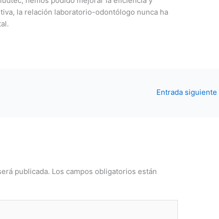
ludtec, hemos podido mejorar la eficiencia y
itiva, la relación laboratorio-odontólogo nunca ha
al.
Entrada siguiente
será publicada.
Los campos obligatorios están