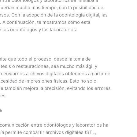
entre odontólogos y laboratorios se limitaba a
querían mucho más tiempo, con la posibilidad de
os. Con la adopción de la odontología digital, las
. A continuación, te mostramos cómo esta
 los odontólogos y los laboratorios:
mite que todo el proceso, desde la toma de
ótesis o restauraciones, sea mucho más ágil y
 enviarnos archivos digitales obtenidos a partir de
ecesidad de impresiones físicas. Esto no solo
ue también mejora la precisión, evitando los errores
les.
e
la comunicación entre odontólogos y laboratorios ha
a permite compartir archivos digitales (STL,