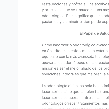
restauraciones y prótesis. Los archivo
y precisa, lo que se traduce en una may
odontológica. Esto significa que los o
pacientes y disminuir el tiempo de espe
El Papel de Salu
Como laboratorio odontológico avalado
en Saludtec nos enfocamos en estar a l
equipado con la más avanzada tecnologí
apoyar a los odontólogos en la creació
misión es ser el mejor aliado de los pr
soluciones integrales que mejoren la e
La odontología digital no solo ha opti
laboratorios, sino que también ha tra
laboratorios colaboran entre sí. La im
odontólogos ofrecer tratamientos más r