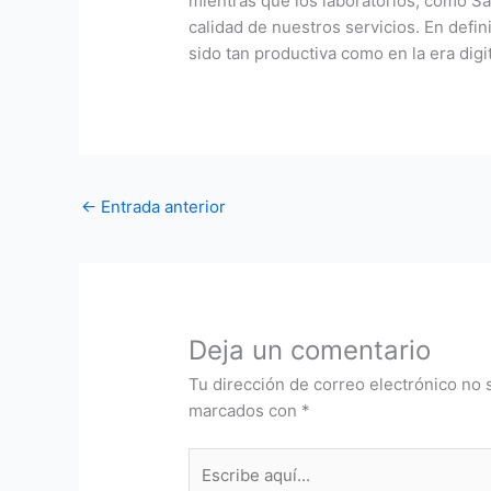
mientras que los laboratorios, como Sa
calidad de nuestros servicios. En defin
sido tan productiva como en la era digit
←
Entrada anterior
Deja un comentario
Tu dirección de correo electrónico no 
marcados con
*
Escribe
aquí...