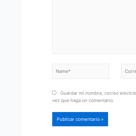
Name*
Correo
electr
Guardar mi nombre, correo electrón
vez que haga un comentario.