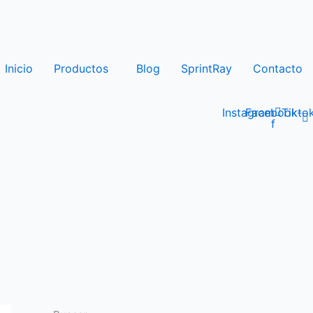
Inicio
Productos
Blog
SprintRay
Contacto
Instagram
Facebook-
Tikto
f