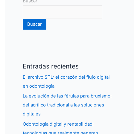
Buscar
Buscar
Entradas recientes
El archivo STL: el corazón del flujo digital
en odontología
La evolución de las férulas para bruxismo:
del acrílico tradicional a las soluciones
digitales
Odontología digital y rentabilidad:
tecnologías que realmente generan