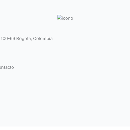
# 100-69 Bogotá, Colombia
ntacto