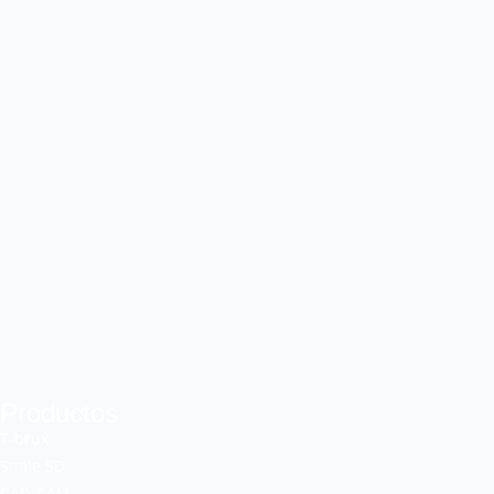
Productos
T-brux
Smile 5D
CAD-CAM